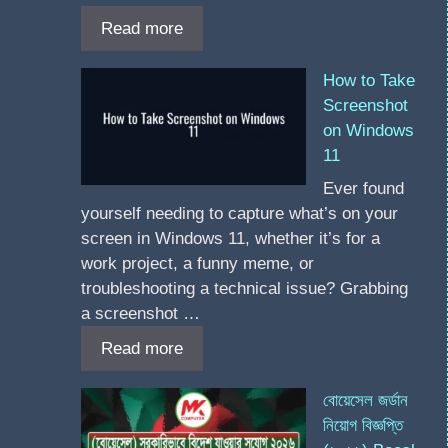
Read more
How to Take
Screenshot
on Windows
11
Ever found
yourself needing to capture what’s on your
screen in Windows 11, whether it’s for a
work project, a funny meme, or
troubleshooting a technical issue? Grabbing
a screenshot …
Read more
বোয়েসেল জর্ডান
নিয়োগ বিজ্ঞপ্তি