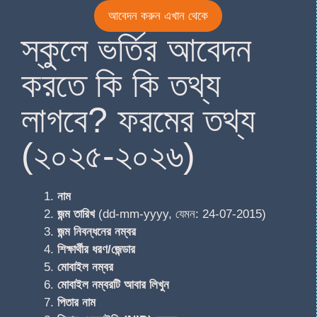
আবেদন করুন এখান থেকে
স্কুলে ভর্তির আবেদন
করতে কি কি তথ্য
লাগবে? ফরমের তথ্য
(২০২৫-২০২৬)
নাম
জন্ম তারিখ
(dd-mm-yyyy, যেমন: 24-07-2015)
জন্ম নিবন্ধনের নম্বর
শিক্ষার্থীর ধরণ/জেন্ডার
মোবাইল নম্বর
মোবাইল নম্বরটি আবার লিখুন
পিতার নাম