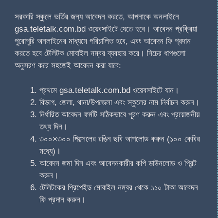
সরকারি স্কুলে ভর্তির জন্য আবেদন করতে, আপনাকে অনলাইনে
gsa.teletalk.com.bd ওয়েবসাইটে যেতে হবে। আবেদন প্রক্রিয়া
পুরোপুরি অনলাইনের মাধ্যমে পরিচালিত হবে, এবং আবেদন ফি প্রদান
করতে হবে টেলিটক মোবাইল নম্বর ব্যবহার করে। নিচের ধাপগুলো
অনুসরণ করে সহজেই আবেদন করা যাবে:
প্রথমে gsa.teletalk.com.bd ওয়েবসাইটে যান।
বিভাগ, জেলা, থানা/উপজেলা এবং স্কুলের নাম নির্বাচন করুন।
নির্ধারিত আবেদন ফর্মটি সঠিকভাবে পূরণ করুন এবং প্রয়োজনীয়
তথ্য দিন।
৩০০×৩০০ পিক্সেলের রঙিন ছবি আপলোড করুন (১০০ কেবির
মধ্যে)।
আবেদন জমা দিন এবং আবেদনকারীর কপি ডাউনলোড ও প্রিন্ট
করুন।
টেলিটকের প্রিপেইড মোবাইল নম্বর থেকে ১১০ টাকা আবেদন
ফি প্রদান করুন।