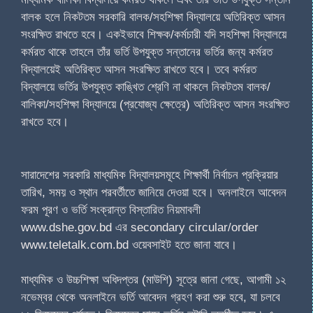
বালক হলে নিকটতম সরকারি বালক/সহশিক্ষা বিদ্যালয়ে অতিরিক্ত আসন
সংরক্ষিত রাখতে হবে। একইভাবে শিক্ষক/কর্মচারী যদি সহশিক্ষা বিদ্যালয়ে
কর্মরত থাকে তাহলে তাঁর ভর্তি উপযুক্ত সন্তানের ভর্তির জন্য কর্মরত
বিদ্যালয়েই অতিরিক্ত আসন সংরক্ষিত রাখতে হবে। তবে কর্মরত
বিদ্যালয়ে ভর্তির উপযুক্ত কাঙ্খিত শ্রেণি না থাকলে নিকটতম বালক/
বালিকা/সহশিক্ষা বিদ্যালয়ে (প্রযোজ্য ক্ষেত্রে) অতিরিক্ত আসন সংরক্ষিত
রাখতে হবে।
সারাদেশের সরকারি মাধ্যমিক বিদ্যালয়সমূহে শিক্ষার্থী নির্বাচন প্রক্রিয়ার
তারিখ, সময় ও স্থান পরবর্তীতে জানিয়ে দেওয়া হবে। অনলাইনে আবেদন
ফরম পূরণ ও ভর্তি সংক্রান্ত বিস্তারিত নিয়মাবলী
www.dshe.gov.bd এর secondary circular/order
www.teletalk.com.bd ওয়েবসাইট হতে জানা যাবে।
মাধ্যমিক ও উচ্চশিক্ষা অধিদপ্তর (মাউশি) সূত্রে জানা গেছে, আগামী ১২
নভেম্বর থেকে অনলাইনে ভর্তি আবেদন গ্রহণ করা শুরু হবে, যা চলবে