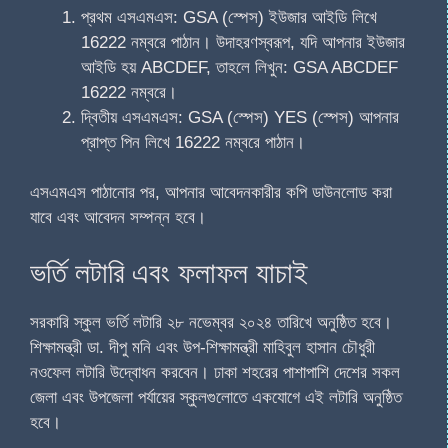
প্রথম এসএমএস: GSA (স্পেস) ইউজার আইডি লিখে
16222 নম্বরে পাঠান। উদাহরণস্বরূপ, যদি আপনার ইউজার
আইডি হয় ABCDEF, তাহলে লিখুন: GSA ABCDEF
16222 নম্বরে।
দ্বিতীয় এসএমএস: GSA (স্পেস) YES (স্পেস) আপনার
প্রাপ্ত পিন লিখে 16222 নম্বরে পাঠান।
এসএমএস পাঠানোর পর, আপনার আবেদনকারীর কপি ডাউনলোড করা
যাবে এবং আবেদন সম্পন্ন হবে।
ভর্তি লটারি এবং ফলাফল যাচাই
সরকারি স্কুল ভর্তি লটারি ২৮ নভেম্বর ২০২৪ তারিখে অনুষ্ঠিত হবে।
শিক্ষামন্ত্রী ডা. দীপু মনি এবং উপ-শিক্ষামন্ত্রী মাহিবুল হাসান চৌধুরী
নওফেল লটারি উদ্বোধন করবেন। ঢাকা শহরের পাশাপাশি দেশের সকল
জেলা এবং উপজেলা পর্যায়ের স্কুলগুলোতে একযোগে এই লটারি অনুষ্ঠিত
হবে।