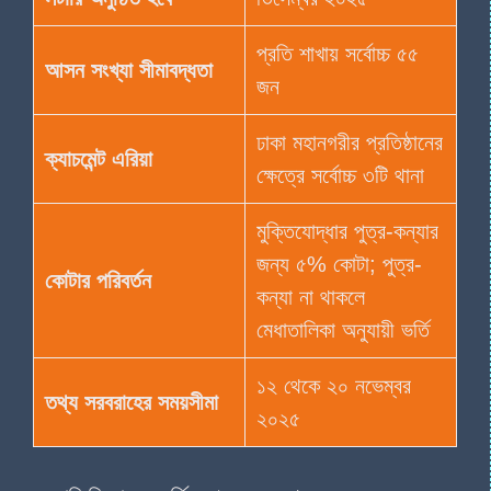
প্রতি শাখায় সর্বোচ্চ ৫৫
আসন সংখ্যা সীমাবদ্ধতা
জন
ঢাকা মহানগরীর প্রতিষ্ঠানের
ক্যাচমেন্ট এরিয়া
ক্ষেত্রে সর্বোচ্চ ৩টি থানা
মুক্তিযোদ্ধার পুত্র-কন্যার
জন্য ৫% কোটা; পুত্র-
কোটার পরিবর্তন
কন্যা না থাকলে
মেধাতালিকা অনুযায়ী ভর্তি
১২ থেকে ২০ নভেম্বর
তথ্য সরবরাহের সময়সীমা
২০২৫