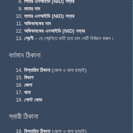
পিতার এনআইডি (NID) নম্বর
মাতার নাম
মাতার এনআইডি (NID) নম্বর
অভিভাবকের নাম
অভিভাবকের এনআইডি (NID) নম্বর
শ্রেণী
– যে শ্রেণিতে ভর্তি হতে চান সেটি নির্বাচন করুন।
বর্তমান ঠিকানা
বিস্তারিত ঠিকানা
(জেলা ও থানা ছাড়াই)
বিভাগ
জেলা
থানা
পোস্ট কোড
স্থায়ী ঠিকানা
বিস্তারিত ঠিকানা
(জেলা ও থানা ছাড়াই)