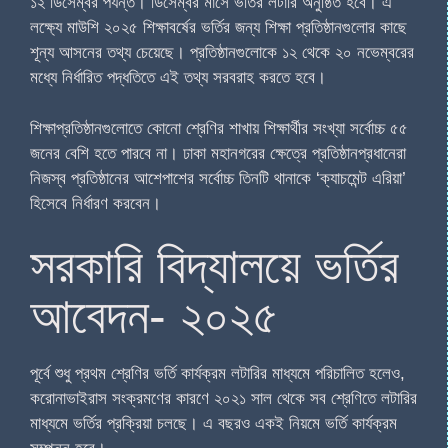
১২ ডিসেম্বর পর্যন্ত। ডিসেম্বর মাসে ভর্তির লটারি অনুষ্ঠিত হবে। এ
লক্ষ্যে মাউশি ২০২৫ শিক্ষাবর্ষের ভর্তির জন্য শিক্ষা প্রতিষ্ঠানগুলোর কাছে
শূন্য আসনের তথ্য চেয়েছে। প্রতিষ্ঠানগুলোকে ১২ থেকে ২০ নভেম্বরের
মধ্যে নির্ধারিত পদ্ধতিতে এই তথ্য সরবরাহ করতে হবে।
শিক্ষাপ্রতিষ্ঠানগুলোতে কোনো শ্রেণির শাখায় শিক্ষার্থীর সংখ্যা সর্বোচ্চ ৫৫
জনের বেশি হতে পারবে না। ঢাকা মহানগরের ক্ষেত্রে প্রতিষ্ঠানপ্রধানেরা
নিজস্ব প্রতিষ্ঠানের আশেপাশের সর্বোচ্চ তিনটি থানাকে ‘ক্যাচমেন্ট এরিয়া’
হিসেবে নির্ধারণ করবেন।
সরকারি বিদ্যালয়ে ভর্তির
আবেদন- ২০২৫
পূর্বে শুধু প্রথম শ্রেণির ভর্তি কার্যক্রম লটারির মাধ্যমে পরিচালিত হলেও,
করোনাভাইরাস সংক্রমণের কারণে ২০২১ সাল থেকে সব শ্রেণিতে লটারির
মাধ্যমে ভর্তির প্রক্রিয়া চলছে। এ বছরও একই নিয়মে ভর্তি কার্যক্রম