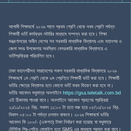
আগামী শিক্ষাবর্ষে ২০২৬ সালে প্রথম শ্রেণি থেকে নবম শ্রেণি পর্যন্ত
শিক্ষার্থী ভর্তি কার্যক্রম লটারির মাধ্যমে সম্পন্ন করা হবে। শিক্ষা
মন্ত্রণালয়ের অধীন দেশের সব সরকারি মাধ্যমিক বিদ্যালয় এবং মহানগর ও
জেলা সদর উপজেলায় অবস্থিত বেসরকারি মাধ্যমিক বিদ্যালয়ে এ
ভর্তিপ্রক্রিয়া পরিচালিত হবে।
ঢাকা মহানগরীসহ সারাদেশের সকল সরকারি মাধ্যমিক বিদ্যালয়ে ২০২৬
শিক্ষাবর্ষে ১ম শ্রেণি থেকে ৯ম শ্রেণিতে শিক্ষার্থী ভর্তি করা হবে। শিক্ষার্থী
ভর্তির ক্ষেত্রে বিদ্যালয় হতে কোনো ভর্তি ফরম বিতরণ করা হবে না।
ভর্তির আবেদন শুধুমাত্র অনলাইনে
https://gsa.teletalk.com.bd
এই ঠিকানায় পাওয়া যাবে। অনলাইনে আবেদন গ্রহণের প্রক্রিয়া
২১/১১/২০২৫ খ্রি. সকাল ১১:০০ টা হতে শুরু হয়ে ০৫/১২/২০২৫ খ্রি.
বিকাল ০৫:০০ টা পর্যন্ত চলমান থাকবে। ২০২৬ শিক্ষাবর্ষে ভর্তির
আবেদন ফি ১০০/- (একশত) টাকা নির্ধারণ করা হয়েছে যা শুধুমাত্র
টেলিটক প্রি-পেইড মোবাইল হতে SMS এর মাধ্যমে প্রদান করা যাবে।