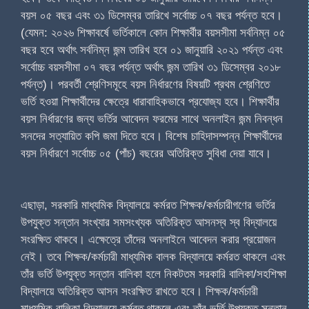
বয়স ০৫ বছর এবং ৩১ ডিসেম্বর তারিখে সর্বোচ্চ ০৭ বছর পর্যন্ত হবে।
(যেমন: ২০২৬ শিক্ষাবর্ষে ভর্তিকালে কোন শিক্ষার্থীর বয়সসীমা সর্বনিম্ন ০৫
বছর হবে অর্থাৎ সর্বনিম্ন জন্ম তারিখ হবে ০১ জানুয়ারি ২০২১ পর্যন্ত এবং
সর্বোচ্চ বয়সসীমা ০৭ বছর পর্যন্ত অর্থাৎ জন্ম তারিখ ৩১ ডিসেম্বর ২০১৮
পর্যন্ত)। পরবর্তী শ্রেণিসমূহে বয়স নির্ধারণের বিষয়টি প্রথম শ্রেণিতে
ভর্তি হওয়া শিক্ষার্থীদের ক্ষেত্রে ধারাবাহিকভাবে প্রযোজ্য হবে। শিক্ষার্থীর
বয়স নির্ধারণের জন্য ভর্তির আবেদন ফরমের সাথে অনলাইন জন্ম নিবন্ধন
সনদের সত্যায়িত কপি জমা দিতে হবে। বিশেষ চাহিদাসম্পন্ন শিক্ষার্থীদের
বয়স নির্ধারণে সর্বোচ্চ ০৫ (পাঁচ) বছরের অতিরিক্ত সুবিধা দেয়া যাবে।
এছাড়া, সরকারি মাধ্যমিক বিদ্যালয়ে কর্মরত শিক্ষক/কর্মচারীগণের ভর্তির
উপযুক্ত সন্তান সংখ্যার সমসংখ্যক অতিরিক্ত আসনস্ব স্ব বিদ্যালয়ে
সংরক্ষিত থাকবে। এক্ষেত্রে তাঁদের অনলাইনে আবেদন করার প্রয়োজন
নেই। তবে শিক্ষক/কর্মচারী মাধ্যমিক বালক বিদ্যালয়ে কর্মরত থাকলে এবং
তাঁর ভর্তি উপযুক্ত সন্তান বালিকা হলে নিকটতম সরকারি বালিকা/সহশিক্ষা
বিদ্যালয়ে অতিরিক্ত আসন সংরক্ষিত রাখতে হবে। শিক্ষক/কর্মচারী
মাধ্যমিক বালিকা বিদ্যালয়ে কর্মরত থাকলে এবং তাঁর ভর্তি উপযুক্ত সন্তান