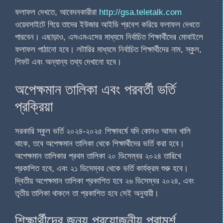
ফলাফল দেখতে, আবেদনকারীরা
http://gsa.teletalk.com
ওয়েবসাইটে গিয়ে তাদের ইউজার আইডি প্রবেশ করিয়ে ফলাফল দেখতে
পারবেন। এছাড়াও, এসএমএসের মাধ্যমে নির্বাচিত শিক্ষার্থীদের মোবাইলে
ফলাফল পাঠানো হবে। লটারির মাধ্যমে নির্বাচিত শিক্ষার্থীদের নাম, স্কুল,
শিফট এবং অন্যান্য তথ্য দেখানো হবে।
অপেক্ষমান তালিকা এবং পরবর্তী ভর্তি
প্রক্রিয়া
সরকারি স্কুল ভর্তি ২০২৪-২০২৫ শিক্ষাবর্ষে যদি কোনও আসন খালি
থাকে, তবে অপেক্ষমান তালিকা থেকে শিক্ষার্থীদের ভর্তি করা হবে।
অপেক্ষমান তালিকার প্রথম তালিকা ২০ ডিসেম্বর ২০২৪ তারিখে
প্রকাশিত হবে, এবং ২১ ডিসেম্বর থেকে ভর্তি কার্যক্রম শুরু হবে।
দ্বিতীয় অপেক্ষমান তালিকা প্রকাশিত হবে ২৬ ডিসেম্বর ২০২৪, এবং
তৃতীয় তালিকা থাকলে তা প্রকাশিত হবে সেই অনুযায়ী।
শিক্ষার্থীদের জন্য প্রয়োজনীয় পরামর্শ