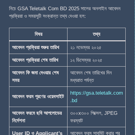
নিচে GSA Teletalk Com BD 2025 সালের অনলাইন আবেদন
প্রক্রিয়া ও সময়সূচী সংক্রান্ত তথ্য দেওয়া হল:
বিষয়
তথ্য
আবেদন প্রক্রিয়া শুরুর তারিখ
২১ নভেম্বর ২০২৫
আবেদন প্রক্রিয়া শেষ তারিখ
১২ ডিসেম্বর ২০২৫
আবেদন ফি জমা দেওয়ার শেষ
আবেদন শেষ তারিখের দিন
সময়
মধ্যরাত পর্যন্ত
https://gsa.teletalk.com
আবেদন ফরম পূরণের ওয়েবসাইট
.bd
আবেদন ফরমে ছবি আপলোডের
৩০০x৩০০ পিক্সেল, JPEG
নির্দেশনা
ফরম্যাট
User ID ও Applicant’s
আবেদন ফরম সাবমিট করার পর